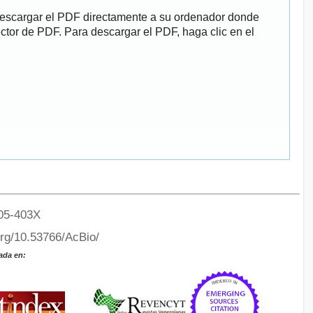
descargar el PDF directamente a su ordenador donde
ector de PDF. Para descargar el PDF, haga clic en el
05-403X
org/10.53766/AcBio/
ada en: