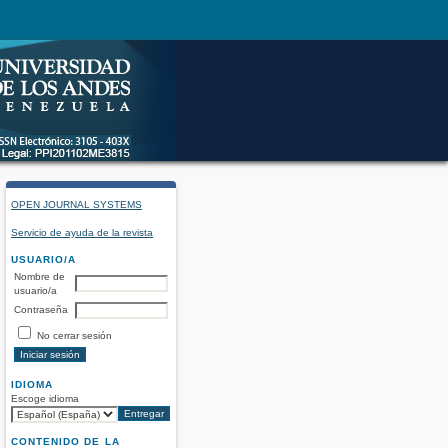
OPEN JOURNAL SYSTEMS
Servicio de ayuda de la revista
USUARIO/A
Nombre de
usuario/a
Contraseña
No cerrar sesión
IDIOMA
Escoge idioma
CONTENIDO DE LA