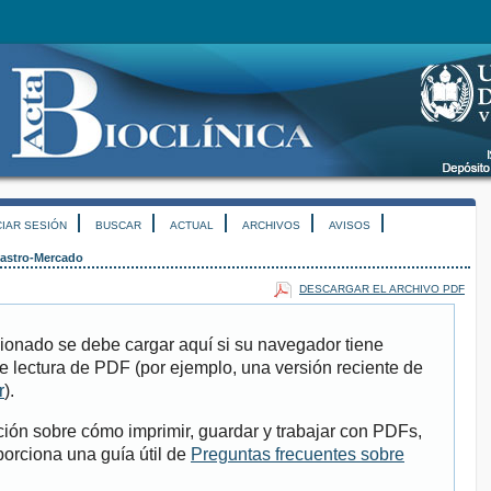
CIAR SESIÓN
BUSCAR
ACTUAL
ARCHIVOS
AVISOS
astro-Mercado
DESCARGAR EL ARCHIVO PDF
ionado se debe cargar aquí si su navegador tiene
e lectura de PDF (por ejemplo, una versión reciente de
r
).
ión sobre cómo imprimir, guardar y trabajar con PDFs,
porciona una guía útil de
Preguntas frecuentes sobre