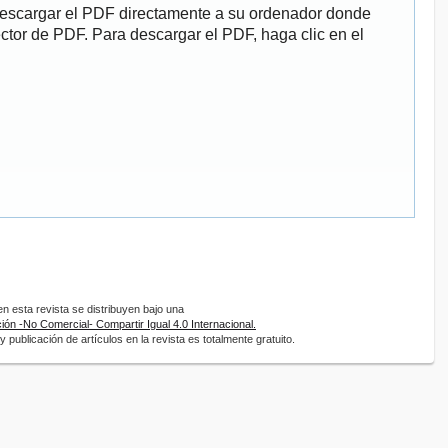
descargar el PDF directamente a su ordenador donde
ector de PDF. Para descargar el PDF, haga clic en el
 esta revista se distribuyen bajo una
ón -No Comercial- Compartir Igual 4.0 Internacional.
 publicación de artículos en la revista es totalmente gratuito.