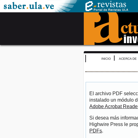
INICIO
ACERCA DE
El archivo PDF selecc
instalado un módulo d
Adobe Acrobat Reade
Si desea más informac
Highwire Press le pro
PDFs
.