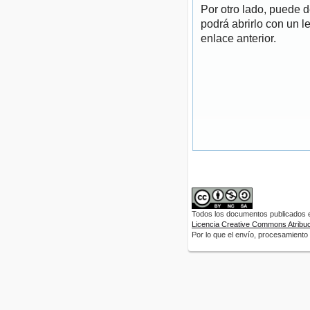
Por otro lado, puede 
podrá abrirlo con un l
enlace anterior.
Todos los documentos publicados en
Licencia Creative Commons Atribuci
Por lo que el envío, procesamiento y