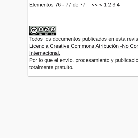
Elementos 76 - 77 de 77
<<
<
1
2
3
4
Todos los documentos publicados en esta revis
Licencia Creative Commons Atribución -No Com
Internacional.
Por lo que el envío, procesamiento y publicació
totalmente gratuito.