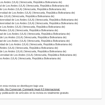
Los Andes (ULA) (Venezuela, República Bolivariana de)
ad de Los Andes (ULA) (Venezuela, República Bolivariana de)
 de Los Andes (ULA) (Venezuela, República Bolivariana de)
ersidad de Los Andes (ULA) (Venezuela, República Bolivariana de)
des (ULA) (Venezuela, República Bolivariana de)
niversidad de Los Andes (ULA) (Venezuela, República Bolivariana de)
niversidad de Los Andes (ULA) (Venezuela, República Bolivariana de)
de Los Andes (ULA) (Venezuela, República Bolivariana de)
 Andes (ULA) (Venezuela, República Bolivariana de)
dad de Los Andes (ULA) (Venezuela, República Bolivariana de)
 de Los Andes (ULA) (Venezuela, República Bolivariana de)
dad de Los Andes (ULA) (Venezuela, República Bolivariana de)
sidad de Los Andes (ULA) (Venezuela, República Bolivariana de)
 Andes (ULA) (Venezuela, República Bolivariana de)
 de Los Andes (ULA) (Venezuela, República Bolivariana de)
iversidad de Los Andes (ULA) (Venezuela, República Bolivariana de)
os Andes (ULA) (Venezuela, República Bolivariana de)
 esta revista se distribuyen bajo una
ón -No Comercial- Compartir Igual 4.0 Internacional.
 publicación de artículos en la revista es totalmente gratuito.