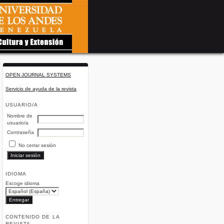
OPEN JOURNAL SYSTEMS
Servicio de ayuda de la revista
USUARIO/A
Nombre de
usuario/a
Contraseña
No cerrar sesión
IDIOMA
Escoge idioma
CONTENIDO DE LA
REVISTA