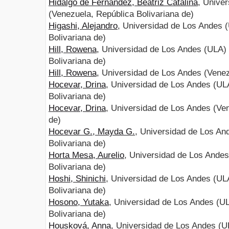
Hidalgo de Fernandez, Beatriz Catalina
, Unive
(Venezuela, República Bolivariana de)
Higashi, Alejandro
, Universidad de Los Andes 
Bolivariana de)
Hill, Rowena
, Universidad de Los Andes (ULA)
Bolivariana de)
Hill, Rowena
, Universidad de Los Andes (Venez
Hocevar, Drina
, Universidad de Los Andes (UL
Bolivariana de)
Hocevar, Drina
, Universidad de Los Andes (Ven
de)
Hocevar G., Mayda G.
, Universidad de Los An
Bolivariana de)
Horta Mesa, Aurelio
, Universidad de Los Ande
Bolivariana de)
Hoshi, Shinichi
, Universidad de Los Andes (UL
Bolivariana de)
Hosono, Yutaka
, Universidad de Los Andes (U
Bolivariana de)
Housková, Anna
, Universidad de Los Andes (U