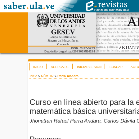
INICIO
ACERCA DE
INICIAR SESIÓN
BUSCAR
ACTU
Inicio
>
Núm. 07
>
Parra Andara
Curso en línea abierto para la
matemática básica universitari
Jhonattan Rafael Parra Andara, Carlos Dávila G