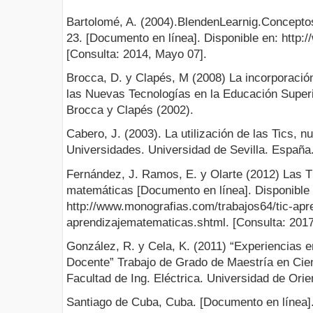
Bartolomé, A. (2004).BlendenLearnig.Concepto
23. [Documento en línea]. Disponible en: http:/
[Consulta: 2014, Mayo 07].
Brocca, D. y Clapés, M (2008) La incorporació
las Nuevas Tecnologías en la Educación Superi
Brocca y Clapés (2002).
Cabero, J. (2003). La utilización de las Tics, n
Universidades. Universidad de Sevilla. España
Fernández, J. Ramos, E. y Olarte (2012) Las TI
matemáticas [Documento en línea]. Disponible 
http://www.monografias.com/trabajos64/tic-apr
aprendizajematematicas.shtml. [Consulta: 2017
González, R. y Cela, K. (2011) “Experiencias en
Docente” Trabajo de Grado de Maestría en Cien
Facultad de Ing. Eléctrica. Universidad de Orie
Santiago de Cuba, Cuba. [Documento en línea].