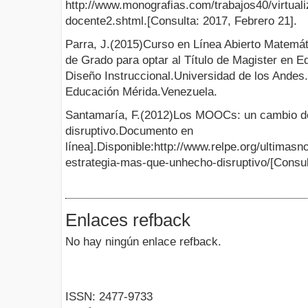
http://www.monografias.com/trabajos40/virtuali
docente2.shtml.[Consulta: 2017, Febrero 21].
Parra, J.(2015)Curso en Línea Abierto Matemáti
de Grado para optar al Título de Magister en E
Diseño Instruccional.Universidad de los Ande
Educación Mérida.Venezuela.
Santamaría, F.(2012)Los MOOCs: un cambio de
disruptivo.Documento en
línea].Disponible:http://www.relpe.org/ultimas
estrategia-mas-que-unhecho-disruptivo/[Consul
Enlaces refback
No hay ningún enlace refback.
ISSN: 2477-9733