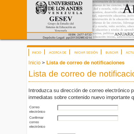
INICIO
ACERCA DE
INICIAR SESIÓN
BUSCAR
ACTU
Inicio
>
Lista de correo de notificaciones
Lista de correo de notificac
Introduzca su dirección de correo electrónico pa
inmediatas sobre contenido nuevo importante qu
Correo
electrónico
Confirmar
correo
electrónico