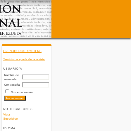
OPEN JOURNAL SYSTEMS
Servicio de ayuda de la revista
USUARIO/A
Nombre de
usuario/a
Contraseña
No cerrar sesión
NOTIFICACIONES
Vista
Suscribirse
IDIOMA