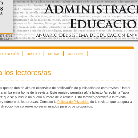
CIAR SESIÓN
BUSCAR
ACTUAL
ARCHIVOS
 los lectores/as
ue se den de alta en el servicio de notificación de publicación de esta revista. Use el
arriba en la home de la revista. Este registro permitirá al / a la lector/a recibir la Tabla
z que se publique un nuevo número de la revista. Esto también permitirá a la revista
te y número de lectores/as. Consulte la
Política de Privacidad
de la revista, que asegura a
 dirección de correo-e no serán usados para otros propósitos.