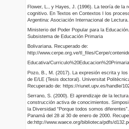
Flower, L., y Hayes, J. (1996). La teoría de l
cognitivo. En Textos en Contextos I los proceso
Argentina: Asociación Internacional de Lectura.
Ministerio del Poder Popular para la Educación.
Subsistema de Educación Primaria
Bolivariana. Recuperado de:
http://www.cerpe.org.ve/tl_files/Cerpe/conten
Educativa/Curriculo%20Educacion%20Primari
Pozo, B., M. (2017). La expresión escrita y los
de E/LE (Tesis doctoral). Universitat Politècni
Recuperado de: https://riunet.upv.es/handle/1
Serrano, S. (2000). El aprendizaje de la lectura
construcción activa de conocimientos. Simposi
la Diversidad “Porque todos somos diferentes”
Panamá del 28 al 30 de enero de 2000. Recup
de:http://www.waece.org/biblioteca/pdfs/d132.p