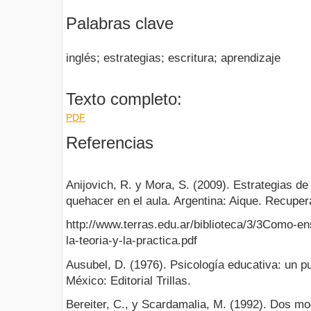
Palabras clave
inglés; estrategias; escritura; aprendizaje
Texto completo:
PDF
Referencias
Anijovich, R. y Mora, S. (2009). Estrategias d
quehacer en el aula. Argentina: Aique. Recuper
http://www.terras.edu.ar/biblioteca/3/3Como-e
la-teoria-y-la-practica.pdf
Ausubel, D. (1976). Psicología educativa: un pu
México: Editorial Trillas.
Bereiter, C., y Scardamalia, M. (1992). Dos mo