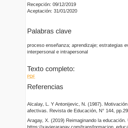
Recepción: 09/12/2019
Aceptación: 31/01/2020
Palabras clave
proceso enseñanza; aprendizaje; estrategias ev
interpersonal e intrapersonal
Texto completo:
PDF
Referencias
Alcalay, L. Y Antonijevic, N. (1987). Motivación
afectivas. Revista de Educación, N° 144, pp.29
Aragay, X. (2019) Reimaginando la educación.
https://xavieraragay.com/transformacion_educa