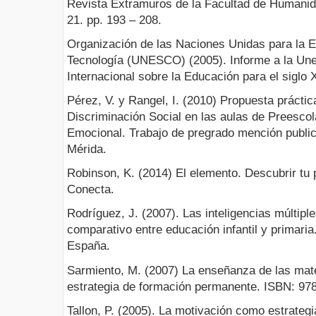
Revista Extramuros de la Facultad de Humanid
21. pp. 193 – 208.
Organización de las Naciones Unidas para la Ed
Tecnología (UNESCO) (2005). Informe a la Une
Internacional sobre la Educación para el siglo X
Pérez, V. y Rangel, I. (2010) Propuesta práctic
Discriminación Social en las aulas de Preescola
Emocional. Trabajo de pregrado mención public
Mérida.
Robinson, K. (2014) El elemento. Descubrir tu 
Conecta.
Rodríguez, J. (2007). Las inteligencias múltiple
comparativo entre educación infantil y primaria
España.
Sarmiento, M. (2007) La enseñanza de las mat
estrategia de formación permanente. ISBN: 978
Tallon, P. (2005). La motivación como estrateg