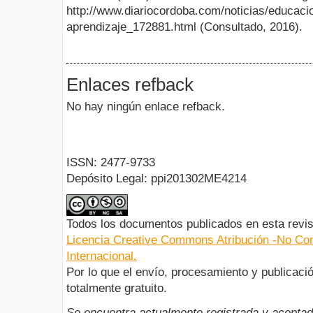
http://www.diariocordoba.com/noticias/educacio
aprendizaje_172881.html (Consultado, 2016).
Enlaces refback
No hay ningún enlace refback.
ISSN: 2477-9733
Depósito Legal: ppi201302ME4214
Todos los documentos publicados en esta revis
Licencia Creative Commons Atribución -No Com
Internacional.
Por lo que el envío, procesamiento y publicació
totalmente gratuito.
Se encuentra actualmente registrada y aceptad