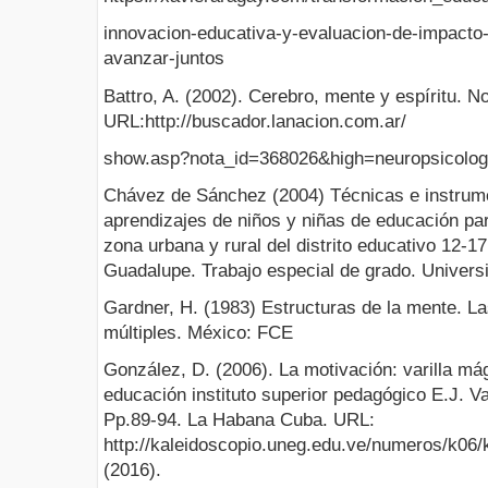
innovacion-educativa-y-evaluacion-de-impact
avanzar-juntos
Battro, A. (2002). Cerebro, mente y espíritu. No
URL:http://buscador.lanacion.com.ar/
show.asp?nota_id=368026&high=neuropsicologí
Chávez de Sánchez (2004) Técnicas e instrume
aprendizajes de niños y niñas de educación par
zona urbana y rural del distrito educativo 12-1
Guadalupe. Trabajo especial de grado. Universi
Gardner, H. (1983) Estructuras de la mente. Las
múltiples. México: FCE
González, D. (2006). La motivación: varilla má
educación instituto superior pedagógico E.J. 
Pp.89-94. La Habana Cuba. URL:
http://kaleidoscopio.uneg.edu.ve/numeros/k06/
(2016).