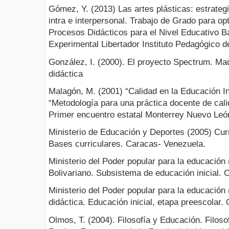
Gómez, Y. (2013) Las artes plásticas: estrategi
intra e interpersonal. Trabajo de Grado para op
Procesos Didácticos para el Nivel Educativo B
Experimental Libertador Instituto Pedagógico d
González, I. (2000). El proyecto Spectrum. Ma
didáctica
Malagón, M. (2001) “Calidad en la Educación In
“Metodología para una práctica docente de cal
Primer encuentro estatal Monterrey Nuevo Leó
Ministerio de Educación y Deportes (2005) Curr
Bases curriculares. Caracas- Venezuela.
Ministerio del Poder popular para la educación (
Bolivariano. Subsistema de educación inicial.
Ministerio del Poder popular para la educación
didáctica. Educación inicial, etapa preescolar
Olmos, T. (2004). Filosofía y Educación. Filos