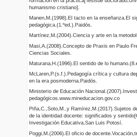
formación en la práctica[Tesisde doctorado,Un
humanismo cristiano].
Manen,M.(1998).El tacto en la enseñanza.El sig
pedagógica.(1.ºed.).Paidós.
Martínez,M.(2004).Ciencia y arte en la metodolog
Masi,A.(2008).Concepto de Praxis en Paulo Fr
Ciencias Sociales.
Maturana,H.(1996).El sentido de lo humano.(
McLaren,P.(s.f.).Pedagogía crítica y cultura de
en la era posmoderna.Paidós.
Ministerio de Educación Nacional.(2007).Invest
pedagógicos.www.mineducacion.gov.co
Piña,C.,Soto,M.,y Ramírez,M.(2017).Sujetos de
de la identidad docente: significados y sentid
Investigación Educativa,San Luis Potosí.
Poggi,M.(2006).El oficio de docente.Vocación,tr