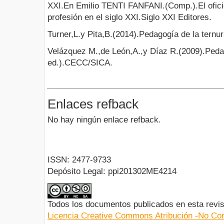
XXI.En Emilio TENTI FANFANI.(Comp.).El ofici
profesión en el siglo XXI.Siglo XXI Editores.
Turner,L.y Pita,B.(2014).Pedagogía de la ternur
Velázquez M.,de León,A.,y Díaz R.(2009).Peda
ed.).CECC/SICA.
Enlaces refback
No hay ningún enlace refback.
ISSN: 2477-9733
Depósito Legal: ppi201302ME4214
Todos los documentos publicados en esta revis
Licencia Creative Commons Atribución -No Com