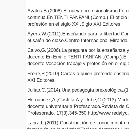
Ávalos,B.(2006).El nuevo profesionalismo:Form
continua.En TENTI FANFANI.(Comp.).El oficio 
profesión en el siglo XXI.Siglo XXI Editores.
Ayers,W.(2011).Enseñando para la libertad.Co
el salón de clase.Centro Internacional Miranda.
Calvo,G.(2006).La pregunta por la enseñanza y 
docente.En Emilio TENTI FANFANI.(Comp.).El o
docente.Vocación,trabajo y profesión en el sigl
Freire,P.(2010).Cartas a quien pretende enseñar
XXI Editores.
Juliao,C.(2014).Una pedagogía prexeológica.(
Hernández,A.,Castilla,A.y Uribe,C.(2013).Mode
docente universitaria Profesorado.Revista de 
Profesorado, 17(3),345-350.http://www.redalyc
Labra,L.(2011).Construcción de conocimiento pr