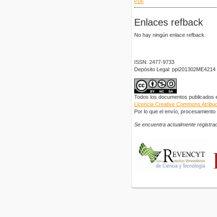
PDF
Enlaces refback
No hay ningún enlace refback.
ISSN: 2477-9733
Depósito Legal: ppi201302ME4214
Todos los documentos publicados en
Licencia Creative Commons Atribuci
Por lo que el envío, procesamiento y
Se encuentra actualmente registrad