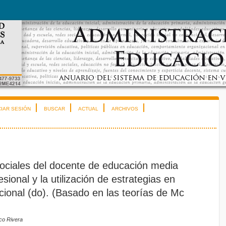
CIAR SESIÓN
BUSCAR
ACTUAL
ARCHIVOS
ociales del docente de educación media
esional y la utilización de estrategias en
cional (do). (Basado en las teorías de Mc
co Rivera