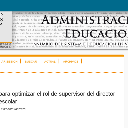
CIAR SESIÓN
BUSCAR
ACTUAL
ARCHIVOS
ara optimizar el rol de supervisor del director
escolar
 Elizabeth Marrero