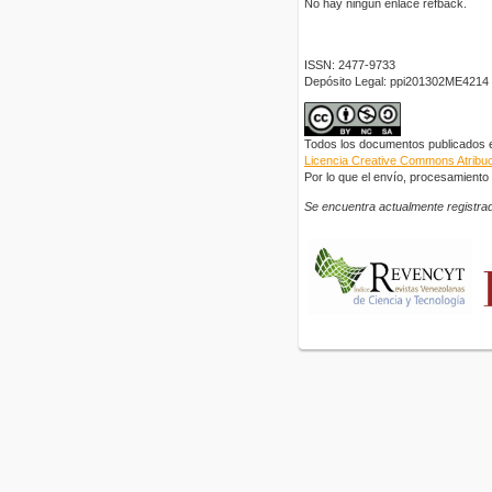
No hay ningún enlace refback.
ISSN: 2477-9733
Depósito Legal: ppi201302ME4214
Todos los documentos publicados en
Licencia Creative Commons Atribuci
Por lo que el envío, procesamiento y
Se encuentra actualmente registrad