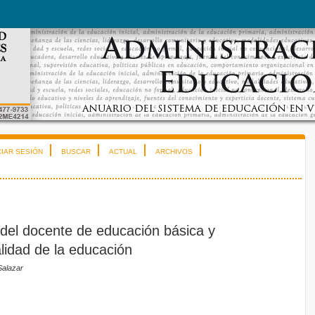
CIAR SESIÓN
BUSCAR
ACTUAL
ARCHIVOS
 del docente de educación básica y
lidad de la educación
Salazar