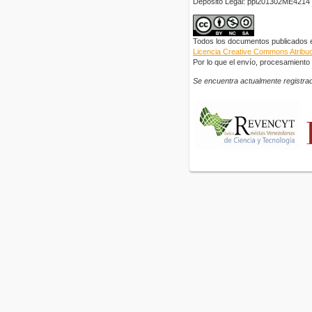
Depósito Legal: ppi201302ME4214
Todos los documentos publicados en
Licencia Creative Commons Atribuci
Por lo que el envío, procesamiento y
Se encuentra actualmente registrad