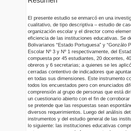
Resumen
El presente estudio se enmarcó en una investi
cualitativo, de tipo descriptiva – estudio de ca
organización escolar y el director como eleme
eficiencia de las instituciones educativas. Se d
Bolivarianos “Estado Portuguesa” y “Gonzálo Pi
Escolar Nº 3 y Nº 1 respectivamente, del Esta
compuesta por 45 estudiantes, 20 docentes, 40
obreros y 6 secretarias; a quienes se les apli
cerradas contentivo de indicadores que apuntan 
en todas sus dimensiones. Este instrumento co
todos los encuestados pero con enunciados dife
comprensión al grupo de personas que está diri
un cuestionario abierto con el fin de corrobora
se pretende que las respuestas sean espontáne
diversos requerimientos. Luego del análisis de
instrumentos y del estudio general de las insti
lo siguiente: las instituciones educativas com