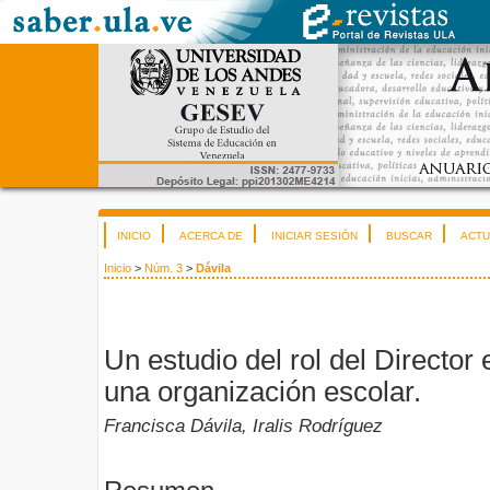
INICIO
ACERCA DE
INICIAR SESIÓN
BUSCAR
ACTU
Inicio
>
Núm. 3
>
Dávila
Un estudio del rol del Director
una organización escolar.
Francisca Dávila, Iralis Rodríguez