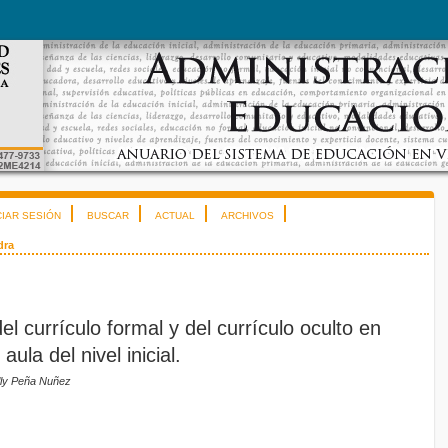
CIAR SESIÓN
BUSCAR
ACTUAL
ARCHIVOS
dra
el currículo formal y del currículo oculto en
aula del nivel inicial.
lly Peña Nuñez