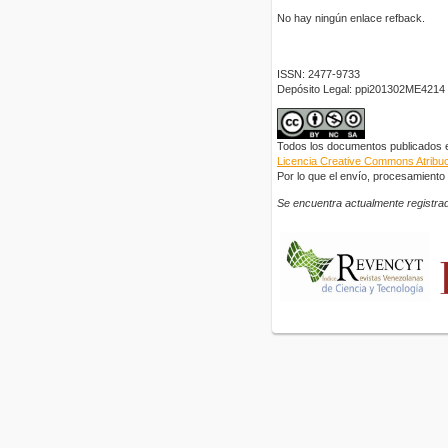
No hay ningún enlace refback.
ISSN: 2477-9733
Depósito Legal: ppi201302ME4214
Todos los documentos publicados en
Licencia Creative Commons Atribuci
Por lo que el envío, procesamiento y
Se encuentra actualmente registrad