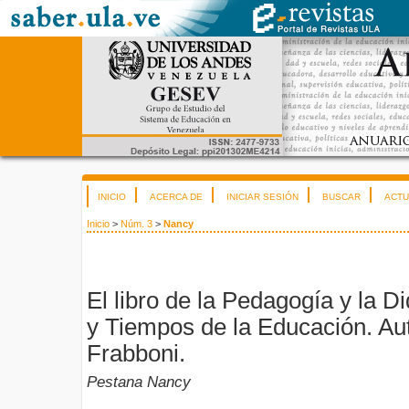
INICIO
ACERCA DE
INICIAR SESIÓN
BUSCAR
ACTU
Inicio
>
Núm. 3
>
Nancy
El libro de la Pedagogía y la Di
y Tiempos de la Educación. Au
Frabboni.
Pestana Nancy