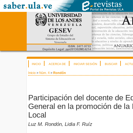
INICIO
ACERCA DE
INICIAR SESIÓN
BUSCAR
ACTU
Inicio
>
Núm. 4
>
Rondón
Participación del docente de 
General en la promoción de la 
Local
Luz M. Rondón, Lidia F. Ruíz