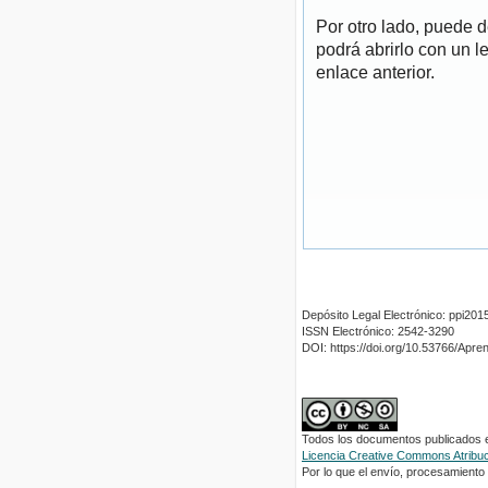
Por otro lado, puede 
podrá abrirlo con un l
enlace anterior.
Depósito Legal Electrónico: ppi2
ISSN Electrónico: 2542-3290
DOI: https://doi.org/10.53766/Apre
Todos los documentos publicados en
Licencia Creative Commons Atribuci
Por lo que el envío, procesamiento y