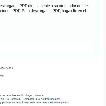
descargar el PDF directamente a su ordenador donde
ector de PDF. Para descargar el PDF, haga clic en el
01502ME4683
ndig
 esta revista se distribuyen bajo una
ón -No Comercial- Compartir Igual 4.0 Internacional.
 publicación de artículos en la revista es totalmente gratuito.