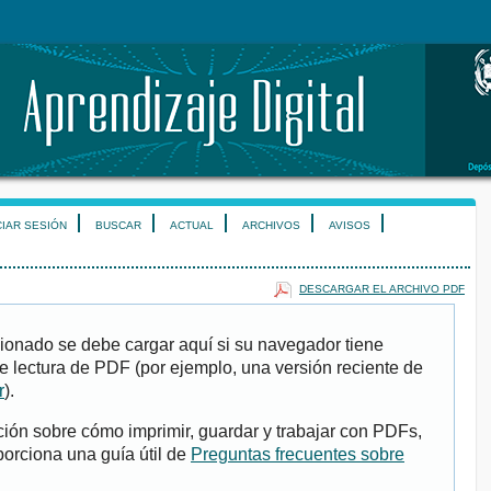
CIAR SESIÓN
BUSCAR
ACTUAL
ARCHIVOS
AVISOS
DESCARGAR EL ARCHIVO PDF
ionado se debe cargar aquí si su navegador tiene
e lectura de PDF (por ejemplo, una versión reciente de
r
).
ión sobre cómo imprimir, guardar y trabajar con PDFs,
porciona una guía útil de
Preguntas frecuentes sobre