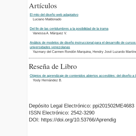
Artículos
El mito del diseño web adaptativo
Luciano Maldonado
Del fin de las certidumbres a la posibilidad de la trama
Vanessa A. Márquez V.
Análisis de modelos de diseño instruccional para el desarrollo de cursos 
universidades venezolanas
Yazmary del Carmen Rondón Marquina, Hendry José Luzardo Martín
Reseña de Libro
Objetos de aprendizaje de contenidos abiertos accesibles: del diseño a la
Yosly Hernández B.
Depósito Legal Electrónico: ppi201502ME4683
ISSN Electrónico: 2542-3290
DOI: https://doi.org/10.53766/Aprendig