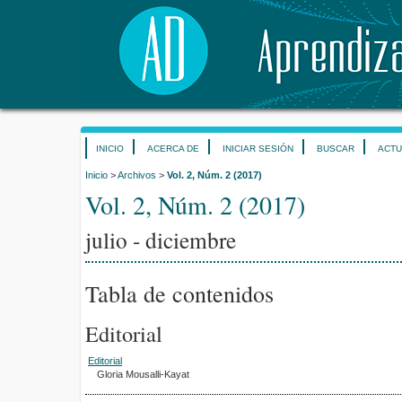
INICIO
ACERCA DE
INICIAR SESIÓN
BUSCAR
ACTU
Inicio
>
Archivos
>
Vol. 2, Núm. 2 (2017)
Vol. 2, Núm. 2 (2017)
julio - diciembre
Tabla de contenidos
Editorial
Editorial
Gloria Mousalli-Kayat