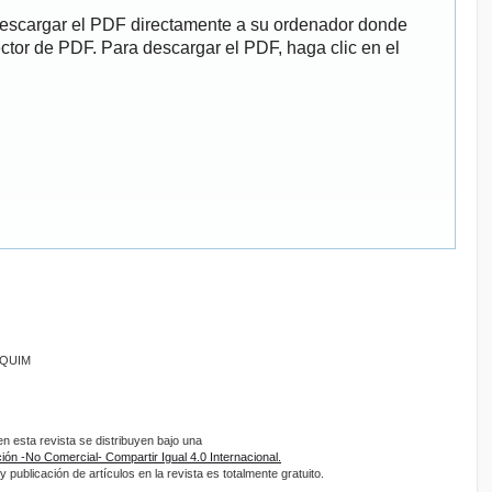
descargar el PDF directamente a su ordenador donde
ector de PDF. Para descargar el PDF, haga clic en el
ANQUIM
 esta revista se distribuyen bajo una
ón -No Comercial- Compartir Igual 4.0 Internacional.
 publicación de artículos en la revista es totalmente gratuito.