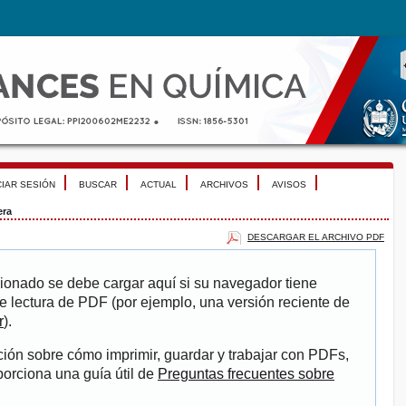
CIAR SESIÓN
BUSCAR
ACTUAL
ARCHIVOS
AVISOS
era
DESCARGAR EL ARCHIVO PDF
ionado se debe cargar aquí si su navegador tiene
e lectura de PDF (por ejemplo, una versión reciente de
r
).
ión sobre cómo imprimir, guardar y trabajar con PDFs,
porciona una guía útil de
Preguntas frecuentes sobre