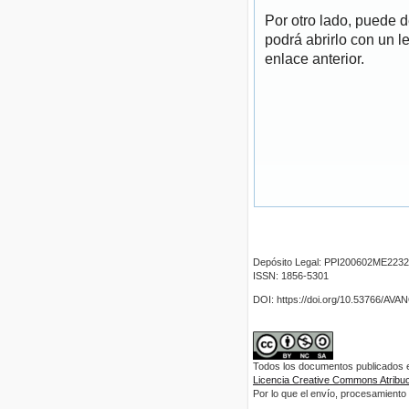
Por otro lado, puede 
podrá abrirlo con un l
enlace anterior.
Depósito Legal: PPI200602ME2232
ISSN: 1856-5301
DOI: https://doi.org/10.53766/AV
Todos los documentos publicados en
Licencia Creative Commons Atribuci
Por lo que el envío, procesamiento y