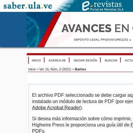
INICIO
ACERCA DE
INICIAR SESIÓN
BUSCAR
ACTU
Inicio
>
Vol. 16, Núm. 2 (2021)
>
Barrios
El archivo PDF seleccionado se debe cargar aqu
instalado un módulo de lectura de PDF (por eje
Adobe Acrobat Reader
).
Si desea más información sobre cómo imprimir, 
Highwire Press le proporciona una guía útil de
P
PDFs
.