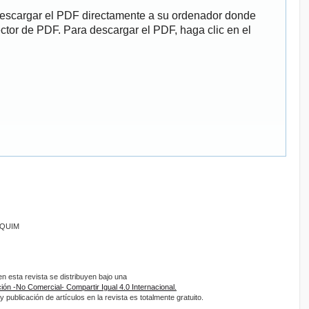
descargar el PDF directamente a su ordenador donde
ector de PDF. Para descargar el PDF, haga clic en el
ANQUIM
 esta revista se distribuyen bajo una
ón -No Comercial- Compartir Igual 4.0 Internacional.
 publicación de artículos en la revista es totalmente gratuito.