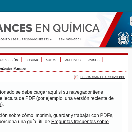
CIAR SESIÓN
BUSCAR
ACTUAL
ARCHIVOS
AVISOS
rnández-Maestre
DESCARGAR EL ARCHIVO PDF
ionado se debe cargar aquí si su navegador tiene
e lectura de PDF (por ejemplo, una versión reciente de
r
).
ión sobre cómo imprimir, guardar y trabajar con PDFs,
porciona una guía útil de
Preguntas frecuentes sobre