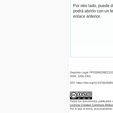
Por otro lado, puede 
podrá abrirlo con un l
enlace anterior.
Depósito Legal: PPI200602ME2232
ISSN: 1856-5301
DOI: https://doi.org/10.53766/AV
Todos los documentos publicados en
Licencia Creative Commons Atribuci
Por lo que el envío, procesamiento y