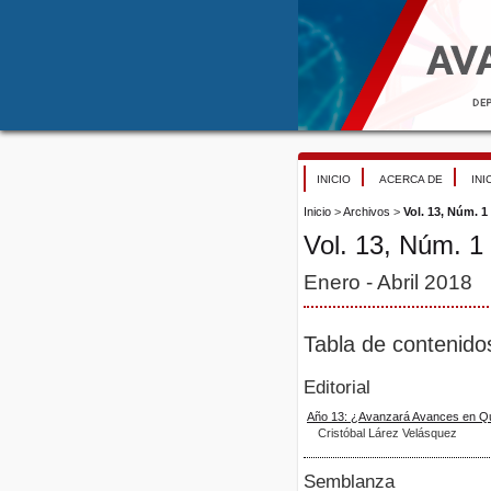
INICIO
ACERCA DE
INI
Inicio
>
Archivos
>
Vol. 13, Núm. 1
Vol. 13, Núm. 1
Enero - Abril 2018
Tabla de contenido
Editorial
Año 13: ¿Avanzará Avances en Q
Cristóbal Lárez Velásquez
Semblanza