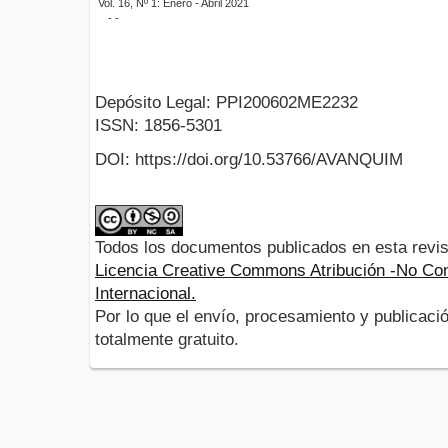
Vol. 16, Nº 1: Enero - Abril 2021
- -
Depósito Legal: PPI200602ME2232
ISSN: 1856-5301
DOI: https://doi.org/10.53766/AVANQUIM
Todos los documentos publicados en esta revis
Licencia Creative Commons Atribución -No Com
Internacional.
Por lo que el envío, procesamiento y publicació
totalmente gratuito.