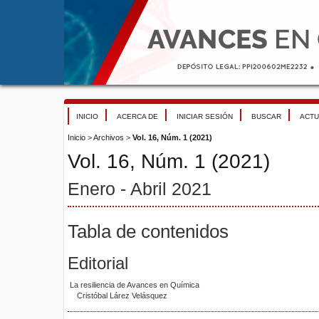
INICIO
ACERCA DE
INICIAR SESIÓN
BUSCAR
ACTU
Inicio
>
Archivos
>
Vol. 16, Núm. 1 (2021)
Vol. 16, Núm. 1 (2021)
Enero - Abril 2021
Tabla de contenidos
Editorial
La resiliencia de Avances en Química
Cristóbal Lárez Velásquez