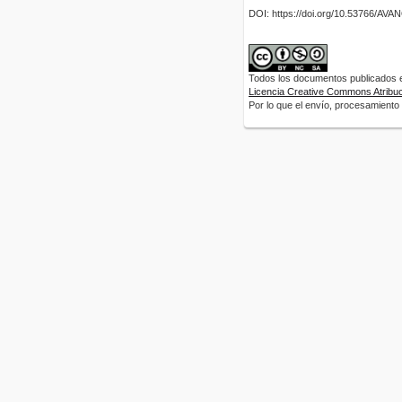
DOI: https://doi.org/10.53766/AV
Todos los documentos publicados en
Licencia Creative Commons Atribuci
Por lo que el envío, procesamiento y