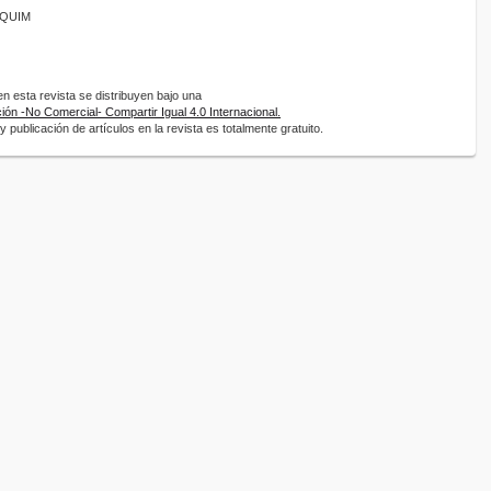
ANQUIM
 esta revista se distribuyen bajo una
ón -No Comercial- Compartir Igual 4.0 Internacional.
 publicación de artículos en la revista es totalmente gratuito.