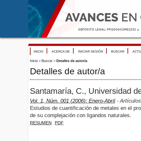
INICIO
ACERCA DE
INICIAR SESIÓN
BUSCAR
ACTU
Inicio
>
Buscar
>
Detalles de autor/a
Detalles de autor/a
Santamaría, C., Universidad d
Vol. 1, Núm. 001 (2006): Enero-Abril
- Artículos
Estudios de cuantificación de metales en el pr
de su complejación con ligandos naturales.
RESUMEN
PDF