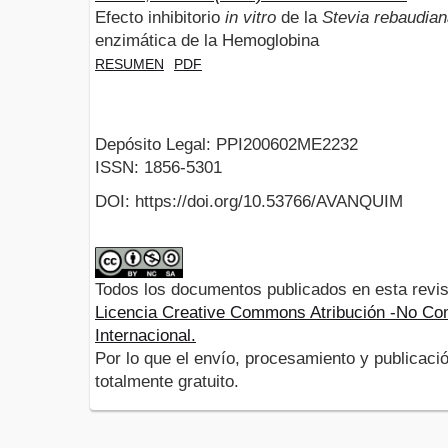
Efecto inhibitorio
in vitro
de la
Stevia rebaudia
enzimática de la Hemoglobina
RESUMEN
PDF
Depósito Legal: PPI200602ME2232
ISSN: 1856-5301
DOI: https://doi.org/10.53766/AVANQUIM
Todos los documentos publicados en esta revis
Licencia Creative Commons Atribución -No Com
Internacional.
Por lo que el envío, procesamiento y publicació
totalmente gratuito.