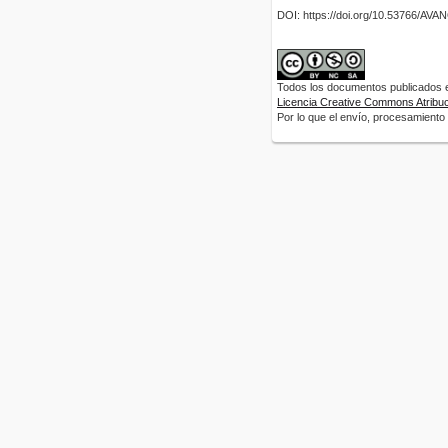
DOI: https://doi.org/10.53766/AV
Todos los documentos publicados en
Licencia Creative Commons Atribuci
Por lo que el envío, procesamiento y