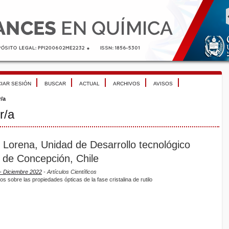
CIAR SESIÓN
BUSCAR
ACTUAL
ARCHIVOS
AVISOS
r/a
r/a
, Lorena, Unidad de Desarrollo tecnológico
 de Concepción, Chile
e- Diciembre 2022
- Artículos Científicos
s sobre las propiedades ópticas de la fase cristalina de rutilo