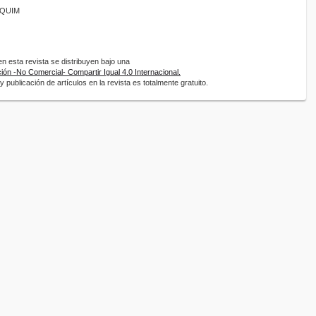
ANQUIM
 esta revista se distribuyen bajo una
ón -No Comercial- Compartir Igual 4.0 Internacional.
 publicación de artículos en la revista es totalmente gratuito.