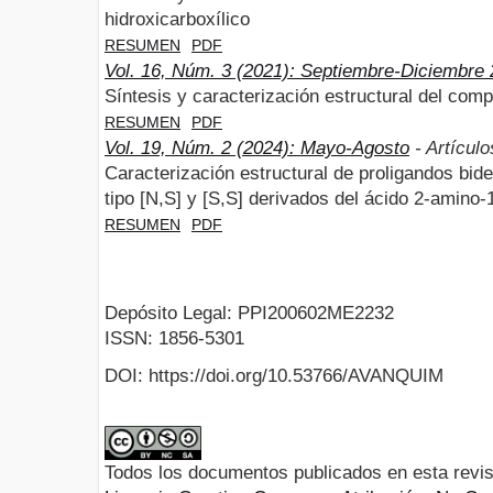
hidroxicarboxílico
RESUMEN
PDF
Vol. 16, Núm. 3 (2021): Septiembre-Diciembre
Síntesis y caracterización estructural del com
RESUMEN
PDF
Vol. 19, Núm. 2 (2024): Mayo-Agosto
- Artículo
Caracterización estructural de proligandos bid
tipo [N,S] y [S,S] derivados del ácido 2-amino-
RESUMEN
PDF
Depósito Legal: PPI200602ME2232
ISSN: 1856-5301
DOI: https://doi.org/10.53766/AVANQUIM
Todos los documentos publicados en esta revis