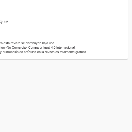
ANQUIM
 esta revista se distribuyen bajo una
ón -No Comercial- Compartir Igual 4.0 Internacional.
 publicación de artículos en la revista es totalmente gratuito.