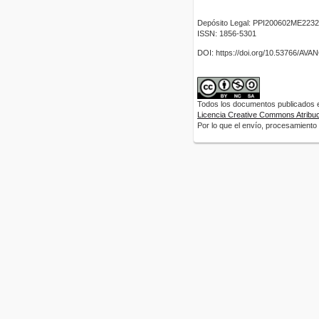
Depósito Legal: PPI200602ME2232
ISSN: 1856-5301
DOI: https://doi.org/10.53766/AV
Todos los documentos publicados en
Licencia Creative Commons Atribuci
Por lo que el envío, procesamiento y