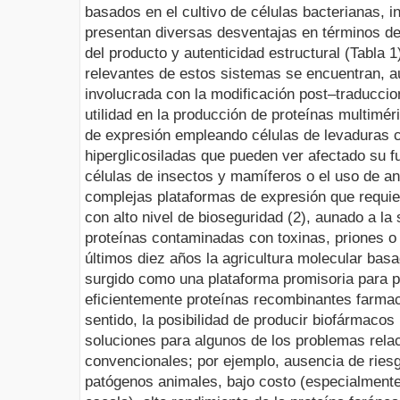
basados en el cultivo de células bacterianas, 
presentan diversas desventajas en términos de
del producto y autenticidad estructural (Tabla 1
relevantes de estos sistemas se encuentran, a
involucrada con la modificación post–traduccion
utilidad en la producción de proteínas multimér
de expresión empleando células de levaduras c
hiperglicosiladas que pueden ver afectado su fu
células de insectos y mamíferos o el uso de 
complejas plataformas de expresión que requi
con alto nivel de bioseguridad (2), aunado a la
proteínas contaminadas con toxinas, priones o 
últimos diez años la agricultura molecular bas
surgido como una plataforma promisoria para p
eficientemente proteínas recombinantes farmac
sentido, la posibilidad de producir biofármacos 
soluciones para algunos de los problemas rela
convencionales; por ejemplo, ausencia de ries
patógenos animales, bajo costo (especialmente