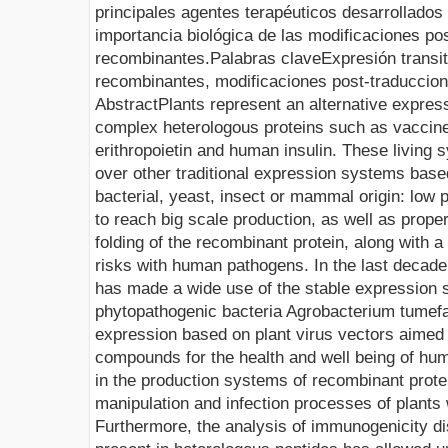
principales agentes terapéuticos desarrollados
importancia biológica de las modificaciones po
recombinantes
.
Palabras clave
Expresión transit
recombinantes, modificaciones post-traducciona
Abstract
Plants represent an alternative expres
complex heterologous proteins such as vaccines
erithropoietin and human insulin. These living
over other traditional expression systems based 
bacterial, yeast, insect or mammal origin: low 
to reach big scale production, as well as prope
folding of the recombinant protein, along with 
risks with human pathogens. In the last decade,
has made a wide use of the stable expression
phytopathogenic bacteria
Agrobacterium tumefa
expression based on plant virus vectors aimed 
compounds for the health and well being of hum
in the production systems of recombinant protei
manipulation and infection processes of plants 
Furthermore, the analysis of immunogenicity di