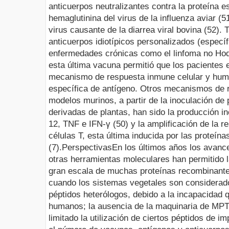
anticuerpos neutralizantes contra la proteína es
hemaglutinina del virus de la influenza aviar (51
virus causante de la diarrea viral bovina (52). 
anticuerpos idiotípicos personalizados (especí
enfermedades crónicas como el linfoma no Hodg
esta última vacuna permitió que los pacientes 
mecanismo de respuesta inmune celular y hum
específica de antígeno. Otros mecanismos de
modelos murinos, a partir de la inoculación de
derivadas de plantas, han sido la producción i
12, TNF e IFN-γ (50) y la amplificación de la 
células T, esta última inducida por las proteín
(7).
Perspectivas
En los últimos años los avance
otras herramientas moleculares han permitido l
gran escala de muchas proteínas recombinant
cuando los sistemas vegetales son considerad
péptidos heterólogos, debido a la incapacidad 
humanos;
la ausencia de la maquinaria de MPT
limitado la utilización de ciertos péptidos de 