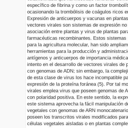
específico de fibrina y como un factor trombolí
ocasionando la trombólisis de coágulos ricos en
Expresión de anticuerpos y vacunas en plantas 
vectores virales son sistemas de expresión no c
asociación entre plantas y
virus de plantas par
farmacéuticas recombinantes. Estos sistemas 
para la agricultura molecular, han sido amplia
herramientas para la producción y administrac
antígenos y anticuerpos de importancia médica 
intento en el desarrollo de vectores virales de 
con genomas de ADN; sin embargo, la complejid
de esta clase de virus los hace incompatible pa
expresión de la proteína foránea (5). Por tal m
virales emplea virus que poseen genomas de A
con polaridad positiva. En este sentido, la exp
este sistema aprovecha la fácil manipulación 
vegetales con genomas de ARN monocatenario (
poseen los transcritos virales modificados par
células vegetales aisladas o en plantas compl