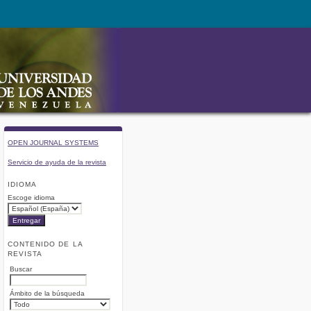
OPEN JOURNAL SYSTEMS
Servicio de ayuda de la revista
IDIOMA
Escoge idioma
CONTENIDO DE LA
REVISTA
Buscar
Ámbito de la búsqueda