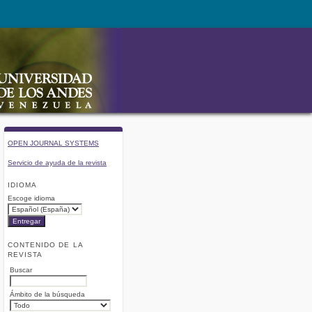
OPEN JOURNAL SYSTEMS
Servicio de ayuda de la revista
IDIOMA
Escoge idioma
CONTENIDO DE LA
REVISTA
Buscar
Ámbito de la búsqueda