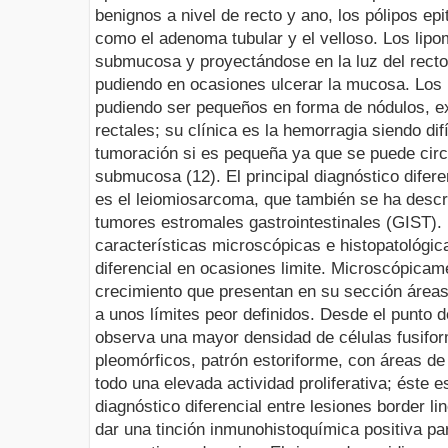
benignos a nivel de recto y ano, los pólipos ep
como el adenoma tubular y el velloso. Los lipo
submucosa y proyectándose en la luz del recto
pudiendo en ocasiones ulcerar la mucosa. Lo
pudiendo ser pequeños en forma de nódulos, e
rectales; su clínica es la hemorragia siendo difí
tumoración si es pequeña ya que se puede circ
submucosa (12). El principal diagnóstico difere
es el leiomiosarcoma, que también se ha descrit
tumores estromales gastrointestinales (GIST).
características microscópicas e histopatológic
diferencial en ocasiones limite. Microscópicam
crecimiento que presentan en su sección áreas
a unos límites peor definidos. Desde el punto d
observa una mayor densidad de células fusifor
pleomórficos, patrón estoriforme, con áreas de
todo una elevada actividad proliferativa; éste 
diagnóstico diferencial entre lesiones border l
dar una tinción inmunohistoquímica positiva p