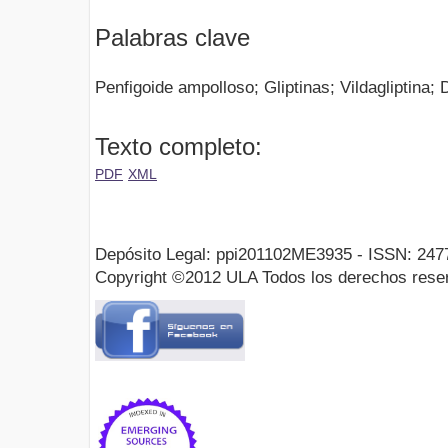
Palabras clave
Penfigoide ampolloso; Gliptinas; Vildagliptina; D
Texto completo:
PDF
XML
Depósito Legal: ppi201102ME3935 - ISSN: 247
Copyright ©2012 ULA Todos los derechos rese