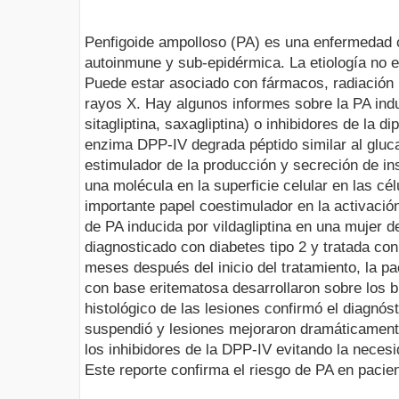
Penfigoide ampolloso (PA) es una enfermedad 
autoinmune y sub-epidérmica. La etiología no
Puede estar asociado con fármacos, radiación u
rayos X. Hay algunos informes sobre la PA induc
sitagliptina, saxagliptina) o inhibidores de la d
enzima DPP-IV degrada péptido similar al gluc
estimulador de la producción y secreción de in
una molécula en la superficie celular en las c
importante papel coestimulador en la activaci
de PA inducida por vildagliptina en una mujer 
diagnosticado con diabetes tipo 2 y tratada con
meses después del inicio del tratamiento, la p
con base eritematosa desarrollaron sobre los 
histológico de las lesiones confirmó el diagnós
suspendió y lesiones mejoraron dramáticament
los inhibidores de la DPP-IV evitando la neces
Este reporte confirma el riesgo de PA en pacien