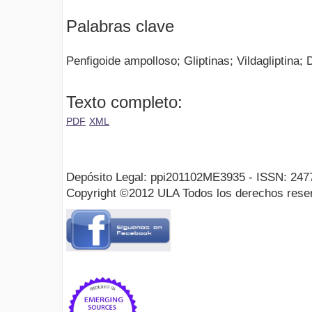
Palabras clave
Penfigoide ampolloso; Gliptinas; Vildagliptina; D
Texto completo:
PDF
XML
Depósito Legal: ppi201102ME3935 - ISSN: 247
Copyright ©2012 ULA Todos los derechos rese