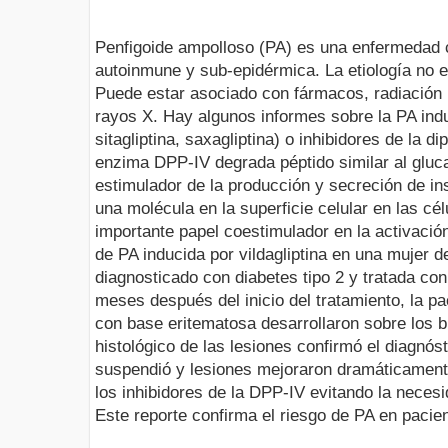
Penfigoide ampolloso (PA) es una enfermedad 
autoinmune y sub-epidérmica. La etiología no
Puede estar asociado con fármacos, radiación u
rayos X. Hay algunos informes sobre la PA induc
sitagliptina, saxagliptina) o inhibidores de la d
enzima DPP-IV degrada péptido similar al gluc
estimulador de la producción y secreción de in
una molécula en la superficie celular en las c
importante papel coestimulador en la activaci
de PA inducida por vildagliptina en una mujer 
diagnosticado con diabetes tipo 2 y tratada con
meses después del inicio del tratamiento, la p
con base eritematosa desarrollaron sobre los 
histológico de las lesiones confirmó el diagnós
suspendió y lesiones mejoraron dramáticament
los inhibidores de la DPP-IV evitando la neces
Este reporte confirma el riesgo de PA en pacien