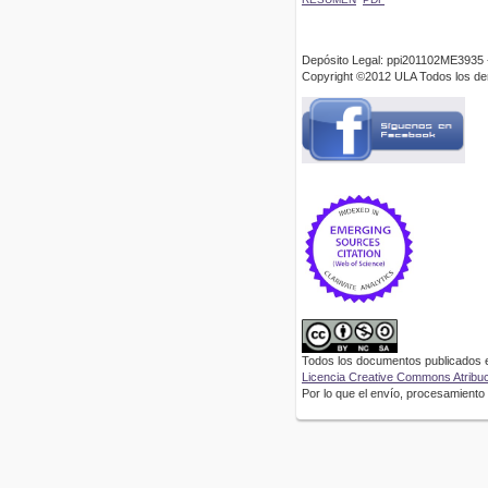
Depósito Legal: ppi201102ME3935 
Copyright ©2012 ULA Todos los d
Todos los documentos publicados en
Licencia Creative Commons Atribuci
Por lo que el envío, procesamiento y