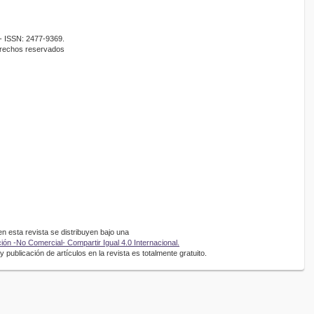
- ISSN: 2477-9369.
erechos reservados
 esta revista se distribuyen bajo una
ón -No Comercial- Compartir Igual 4.0 Internacional.
 publicación de artículos en la revista es totalmente gratuito.