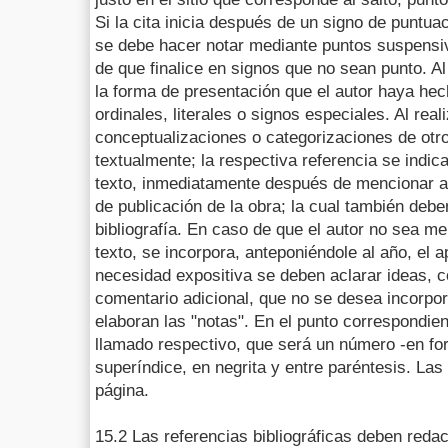
Si la cita inicia después de un signo de puntua
se debe hacer notar mediante puntos suspensi
de que finalice en signos que no sean punto. Al 
la forma de presentación que el autor haya he
ordinales, literales o signos especiales. Al real
conceptualizaciones o categorizaciones de otro
textualmente; la respectiva referencia se indic
texto, inmediatamente después de mencionar al 
de publicación de la obra; la cual también deb
bibliografía. En caso de que el autor no sea m
texto, se incorpora, anteponiéndole al año, el a
necesidad expositiva se deben aclarar ideas, 
comentario adicional, que no se desea incorpor
elaboran las "notas". En el punto correspondien
llamado respectivo, que será un número -en fo
superíndice, en negrita y entre paréntesis. Las
página.
15.2 Las referencias bibliográficas deben reda