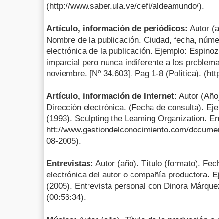
(http://www.saber.ula.ve/cefi/aldeamundo/).
Artículo, información de periódicos:
Autor (a
Nombre de la publicación. Ciudad, fecha, núme
electrónica de la publicación. Ejemplo: Espino
imparcial pero nunca indiferente a los problem
noviembre. [Nº 34.603]. Pag 1-8 (Política). (ht
Artículo, información de Internet:
Autor (Año)
Dirección electrónica. (Fecha de consulta). Ej
(1993). Sculpting the Leaming Organization. En
htt://www.gestiondelconocimiento.com/docum
08-2005).
Entrevistas:
Autor (año). Título (formato). Fec
electrónica del autor o compañía productora. E
(2005). Entrevista personal con Dinora Márquez
(00:56:34).