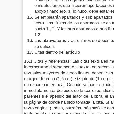
e instituciones que hicieron aportaciones 
apoyo financiero, si lo hubo, debe estar e
Se emplearán apartados y sub apartados d
texto. Los títulos de los apartados se en
punto 1., 2. Y los sub apartados o sub tít
1.2.
Las abreviaturas y acrónimos se deben ex
se utilicen.
Citas dentro del artículo
15.1 Citas y referencias: Las citas textuales 
incorporarse directamente al texto, entrecomill
textuales mayores de cinco líneas, deben ir en 
margen derecho (1,5 cm) e izquierdo (1 cm) sin
un espacio interlineal. Cuando se han copiado l
inmediatamente, después de la correspondiente 
paréntesis el apellido del autor de la obra, el 
la página de donde ha sido tomada la cita. Si al
texto original (líneas, párrafos, páginas) se deb
justo en el sitio que corresponde al salto, pun