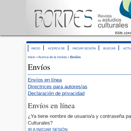
INICIO
ACERCA DE
INICIAR SESIÓN
BUSCAR
ACTU
Inicio
>
Acerca de la revista
>
Envíos
Envíos
Envíos en línea
Directrices para autores/as
Declaración de privacidad
Envíos en línea
¿Ya tiene nombre de usuario/a y contraseña pa
Culturales?
IR A INICIAR SESIÓN