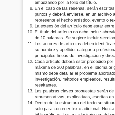
empezando por la folio del título.
En el caso de las reseñas, serán escritas 
puntos y deberá enviarse, en un archivo 
represente el hecho artístico, evento o tex
La extensión del artículo debe estar entre
El título del artículo no debe incluir abr
de 10 palabras. Se sugiere incluir seccion
Los autores de artículos deben identifica
su nombre y apellido, categoría profesional,
principales líneas de investigación y dire
Cada artículo deberá estar precedido po
máxima de 200 palabras, en el idioma origi
mismo debe detallar el problema abordado,
investigación, métodos empleados, resul
resaltantes.
Las palabras claves propuestas serán de 
representativas, explicativas, escritas en 
Dentro de la estructura del texto se situa
sólo para contener texto adicional. Nunca 
bibliográficas. Los agradecimientos debe