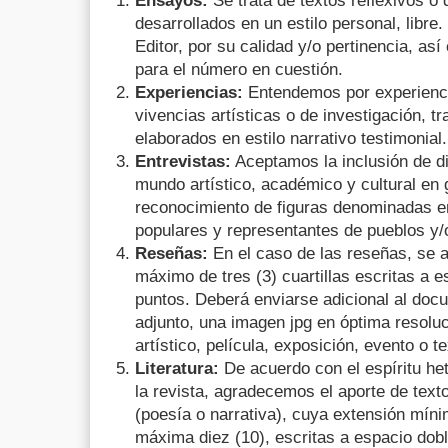
Ensayos:
Se trata de textos reflexivos o
desarrollados en un estilo personal, libre
Editor, por su calidad y/o pertinencia, as
para el número en cuestión.
Experiencias:
Entendemos por experiencia
vivencias artísticas o de investigación, t
elaborados en estilo narrativo testimonial
Entrevistas:
Aceptamos la inclusión de d
mundo artístico, académico y cultural en 
reconocimiento de figuras denominadas e
populares y representantes de pueblos y/o
Reseñas:
En el caso de las reseñas, se 
máximo de tres (3) cuartillas escritas a e
puntos. Deberá enviarse adicional al doc
adjunto, una imagen jpg en óptima resolu
artístico, película, exposición, evento o te
Literatura:
De acuerdo con el espíritu het
la revista, agradecemos el aporte de texto
(poesía o narrativa), cuya extensión mínim
máxima diez (10), escritas a espacio dobl