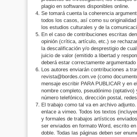
plagio en softwares disponibles online.
Se tomará cuenta la coherencia argumenta
todos los casos, así como su originalidad
los estudios culturales y de la comunicac
En el caso de contribuciones escritas den
opinión (crítica, artículo, etc.) se recha
la descalificación y/o desprestigio de cual
juicio de valor (emitido a libertad y respo
deberá estar correctamente argumentado 
Los autores enviarán contribuciones a tra
revista@bordes.com.ve (como documento a
mensaje escribir PARA PUBLICAR y en el 
nombre completo, pseudónimo (optativo) y
número telefónico, dirección postal, redes
El trabajo como tal va en archivo adjunto
enlace a vimeo. Todos los textos (incluy
y formales de trabajos artísticos enviados
ser enviados en formato Word, escrito en 
doble. Todas las páginas deben ser enume