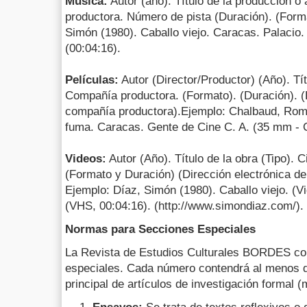
Música:
Autor (año). Título de la producción 
productora. Número de pista (Duración). (Form
Simón (1980). Caballo viejo. Caracas. Palacio. 
(00:04:16).
Películas:
Autor (Director/Productor) (Año). Tít
Compañía productora. (Formato). (Duración). (D
compañía productora).Ejemplo: Chalbaud, Romá
fuma. Caracas. Gente de Cine C. A. (35 mm - 
Videos:
Autor (Año). Título de la obra (Tipo).
(Formato y Duración) (Dirección electrónica de
Ejemplo: Díaz, Simón (1980). Caballo viejo. (Vi
(VHS, 00:04:16). (http://www.simondiaz.com/).
Normas para Secciones Especiales
La Revista de Estudios Culturales BORDES c
especiales. Cada número contendrá al menos d
principal de artículos de investigación formal (