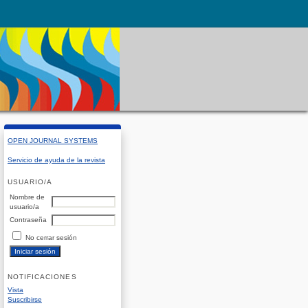
OPEN JOURNAL SYSTEMS
Servicio de ayuda de la revista
USUARIO/A
Nombre de
usuario/a
Contraseña
No cerrar sesión
NOTIFICACIONES
Vista
Suscribirse