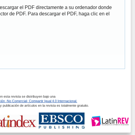
descargar el PDF directamente a su ordenador donde
ector de PDF. Para descargar el PDF, haga clic en el
 esta revista se distribuyen bajo una
ón -No Comercial- Compartir Igual 4.0 Internacional.
 publicación de artículos en la revista es totalmente gratuito.