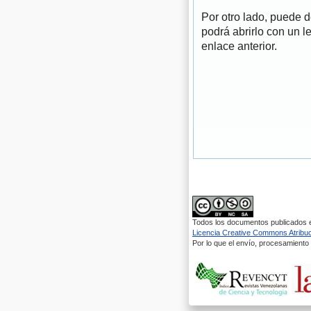
Por otro lado, puede 
podrá abrirlo con un l
enlace anterior.
Todos los documentos publicados en
Licencia Creative Commons Atribuci
Por lo que el envío, procesamiento y