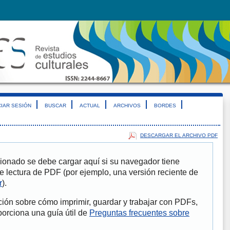
CIAR SESIÓN
BUSCAR
ACTUAL
ARCHIVOS
BORDES
DESCARGAR EL ARCHIVO PDF
ionado se debe cargar aquí si su navegador tiene
e lectura de PDF (por ejemplo, una versión reciente de
r
).
ión sobre cómo imprimir, guardar y trabajar con PDFs,
porciona una guía útil de
Preguntas frecuentes sobre