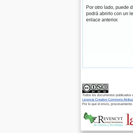
Por otro lado, puede 
podrá abrirlo con un l
enlace anterior.
Todos los documentos publicados en
Licencia Creative Commons Atribuci
Por lo que el envío, procesamiento y