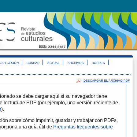
CIAR SESIÓN
BUSCAR
ACTUAL
ARCHIVOS
BORDES
DESCARGAR EL ARCHIVO PDF
ionado se debe cargar aquí si su navegador tiene
e lectura de PDF (por ejemplo, una versión reciente de
r
).
ión sobre cómo imprimir, guardar y trabajar con PDFs,
porciona una guía útil de
Preguntas frecuentes sobre