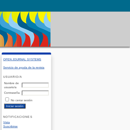
OPEN JOURNAL SYSTEMS
Servicio de ayuda de la revista
USUARIO/A
Nombre de
usuario/a
Contraseña
No cerrar sesión
NOTIFICACIONES
Vista
Suscribirse