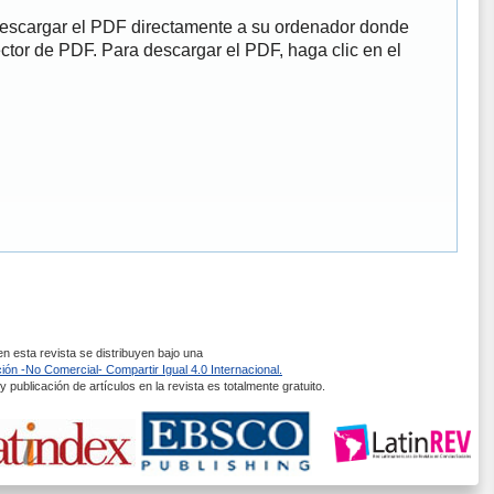
descargar el PDF directamente a su ordenador donde
ector de PDF. Para descargar el PDF, haga clic en el
 esta revista se distribuyen bajo una
ón -No Comercial- Compartir Igual 4.0 Internacional.
 publicación de artículos en la revista es totalmente gratuito.