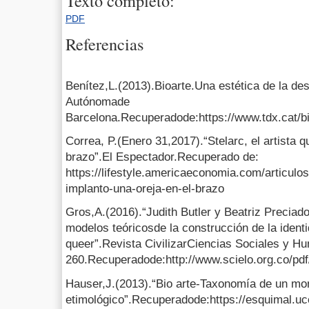
Texto completo:
PDF
Referencias
Benítez,L.(2013).Bioarte.Una estética de la de
Autónomade
Barcelona.Recuperadode:https://www.tdx.cat/b
Correa, P.(Enero 31,2017).“Stelarc, el artista q
brazo”.El Espectador.Recuperado de:
https://lifestyle.americaeconomia.com/articulos/
implanto-una-oreja-en-el-brazo
Gros,A.(2016).“Judith Butler y Beatriz Precia
modelos teóricosde la construcción de la identi
queer”.Revista CivilizarCiencias Sociales y H
260.Recuperadode:http://www.scielo.org.co/pd
Hauser,J.(2013).“Bio arte-Taxonomía de un mo
etimológico”.Recuperadode:https://esquimal.