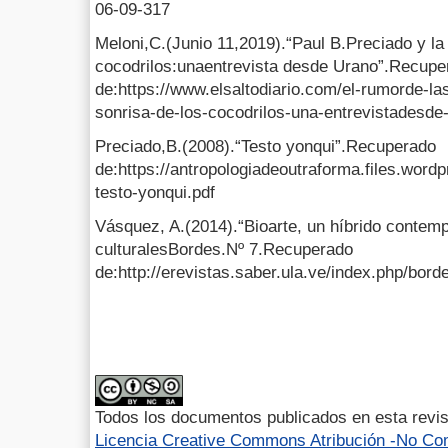
06-09-317
Meloni,C.(Junio 11,2019).“Paul B.Preciado y la
cocodrilos:unaentrevista desde Urano”.Recupe
de:https://www.elsaltodiario.com/el-rumorde-las
sonrisa-de-los-cocodrilos-una-entrevistadesde-
Preciado,B.(2008).“Testo yonqui”.Recuperado
de:https://antropologiadeoutraforma.files.word
testo-yonqui.pdf
Vásquez, A.(2014).“Bioarte, un híbrido contem
culturalesBordes.Nº 7.Recuperado
de:http://erevistas.saber.ula.ve/index.php/bord
Todos los documentos publicados en esta revis
Licencia Creative Commons Atribución -No Com