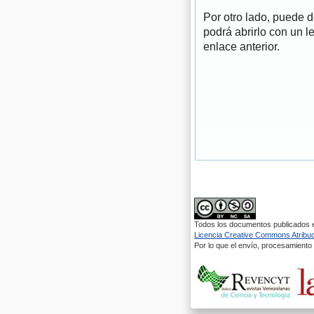
Por otro lado, puede 
podrá abrirlo con un l
enlace anterior.
Todos los documentos publicados en
Licencia Creative Commons Atribuci
Por lo que el envío, procesamiento y