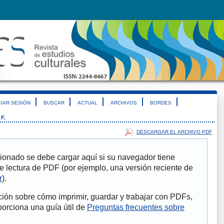
CIAR SESIÓN
BUSCAR
ACTUAL
ARCHIVOS
BORDES
F.
DESCARGAR EL ARCHIVO PDF
ionado se debe cargar aquí si su navegador tiene
e lectura de PDF (por ejemplo, una versión reciente de
r
).
ión sobre cómo imprimir, guardar y trabajar con PDFs,
porciona una guía útil de
Preguntas frecuentes sobre