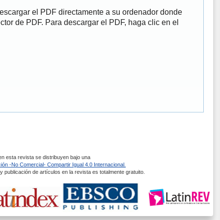
descargar el PDF directamente a su ordenador donde
ector de PDF. Para descargar el PDF, haga clic en el
 esta revista se distribuyen bajo una
ón -No Comercial- Compartir Igual 4.0 Internacional.
 publicación de artículos en la revista es totalmente gratuito.