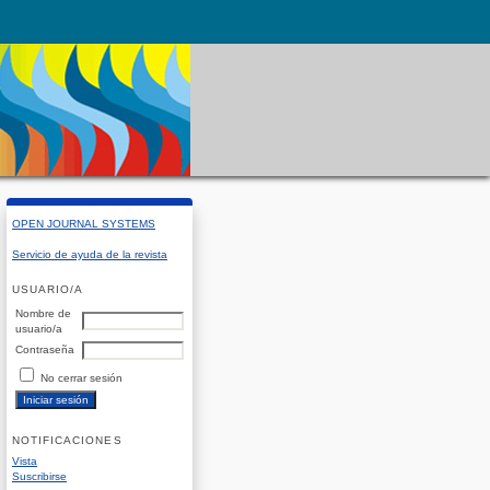
OPEN JOURNAL SYSTEMS
Servicio de ayuda de la revista
USUARIO/A
Nombre de
usuario/a
Contraseña
No cerrar sesión
NOTIFICACIONES
Vista
Suscribirse