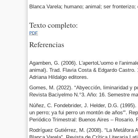
Blanca Varela; humano; animal; ser fronterizo; c
Texto completo:
PDF
Referencias
Agamben, G. (2006). L'apertoL'uomo e l'animale
animal). Trad. Flavia Costa & Edgardo Castro. 
Adriana Hildalgo editores.
Gomes, M. (2022). “Abyección, liminaridad y po
Revista Baciyelmo N.°3. Año: 16. Semestre ma
Núñez, C. Fondebrider, J. Helder, D.G. (1995). 
un perro; ya fui perro un montón de años'”. Rep
Periódico Trimestral: Buenos Aires – Rosario. P
Rodríguez Gutiérrez, M. (2008). “La Metáfora An
Blanca Varela”. Revista de Crítica Literaria L