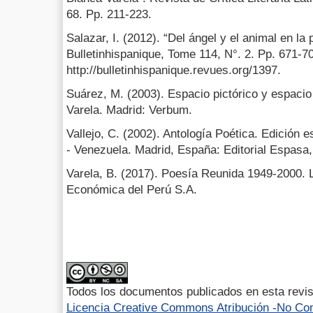
68. Pp. 211-223.
Salazar, I. (2012). “Del ángel y el animal en la
Bulletinhispanique, Tome 114, N°. 2. Pp. 671-70
http://bulletinhispanique.revues.org/1397.
Suárez, M. (2003). Espacio pictórico y espacio
Varela. Madrid: Verbum.
Vallejo, C. (2002). Antología Poética. Edición e
- Venezuela. Madrid, España: Editorial Espasa,
Varela, B. (2017). Poesía Reunida 1949-2000. 
Económica del Perú S.A.
Todos los documentos publicados en esta revis
Licencia Creative Commons Atribución -No Com