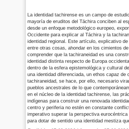
La identidad tachirense es un campo de estudio
mayoría de eruditos del Táchira conciben al es
desde un enfoque metodológico europeo, export
Occidente para explicar al Táchira y la tachira
identidad regional. Este artículo, explicativo d
entre otras cosas, ahondar en los cimientos de 
comprender que la tachiraneidad es una constr
identidad distinta respecto de Europa occidenta
dentro de la esfera epistemológica y cultural d
una identidad diferenciada, un ethos capaz de ot
tachiraneidad, se hace, por ello, necesario vira
pueblos ancestrales de lo que contemporáneame
en el núcleo de la identidad tachirense, las prá
indígenas para construir una renovada identidad
centro y periferia no estén en constante conflic
imperativo superar la perspectiva eurocéntrica
para dotar de sentido una identidad mestiza que