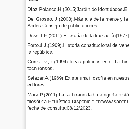
Díaz-Polanco,H.(2015)Jardín de identidades.El 
Del Grosso, J.(2008).Más allá de la mente y la
Andes.Consejo de publicaciones.
Dussel,E.(2011).Filosofía de la liberación[197
Fortoul,J.(1909).Historia constitucional de Ve
la república.
González,R.(1994).Ideas políticas en el Táchir
tachirenses.
Salazar,A.(1969).Existe una filosofía en nuestr
editores.
Mora,P.(2011).La tachiraneidad: categoría histó
filosófica.Heurística.Disponible en:www.saber
fecha de consulta:08/12/2023.