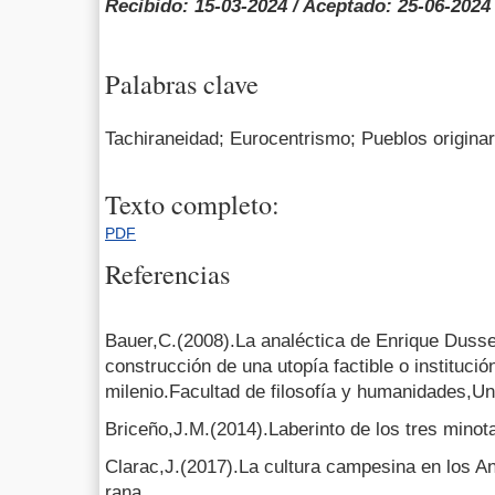
Recibido: 15-03-2024 / Aceptado: 25-06-2024
Palabras clave
Tachiraneidad; Eurocentrismo; Pueblos originar
Texto completo:
PDF
Referencias
Bauer,C.(2008).La analéctica de Enrique Dusse
construcción de una utopía factible o institución
milenio.Facultad de filosofía y humanidades,U
Briceño,J.M.(2014).Laberinto de los tres minot
Clarac,J.(2017).La cultura campesina en los A
rana.