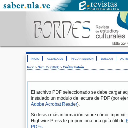
INICIO
ACERCA DE
INICIAR SESIÓN
BUSCAR
ACTU
Inicio
>
Núm. 27 (2024)
>
Cuéllar Pabón
El archivo PDF seleccionado se debe cargar aqu
instalado un módulo de lectura de PDF (por eje
Adobe Acrobat Reader
).
Si desea más información sobre cómo imprimir, 
Highwire Press le proporciona una guía útil de
P
PDFs
.