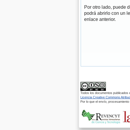
Por otro lado, puede 
podrá abrirlo con un l
enlace anterior.
Todos los documentos publicados en
Licencia Creative Commons Atribuci
Por lo que el envío, procesamiento y