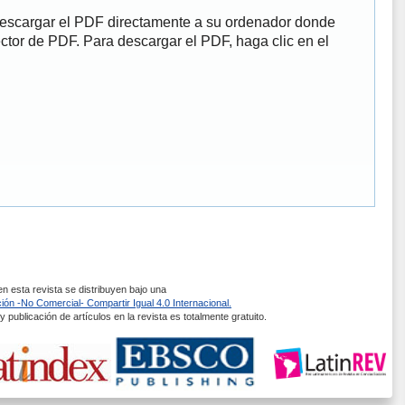
descargar el PDF directamente a su ordenador donde
ector de PDF. Para descargar el PDF, haga clic en el
 esta revista se distribuyen bajo una
ón -No Comercial- Compartir Igual 4.0 Internacional.
 publicación de artículos en la revista es totalmente gratuito.