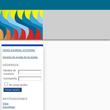
OPEN JOURNAL SYSTEMS
Servicio de ayuda de la revista
USUARIO/A
Nombre de
usuario/a
Contraseña
No cerrar sesión
NOTIFICACIONES
Vista
Suscribirse