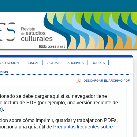
CIAR SESIÓN
BUSCAR
ACTUAL
ARCHIVOS
BORDES
rillas
DESCARGAR EL ARCHIVO PDF
ionado se debe cargar aquí si su navegador tiene
e lectura de PDF (por ejemplo, una versión reciente de
r
).
ión sobre cómo imprimir, guardar y trabajar con PDFs,
porciona una guía útil de
Preguntas frecuentes sobre