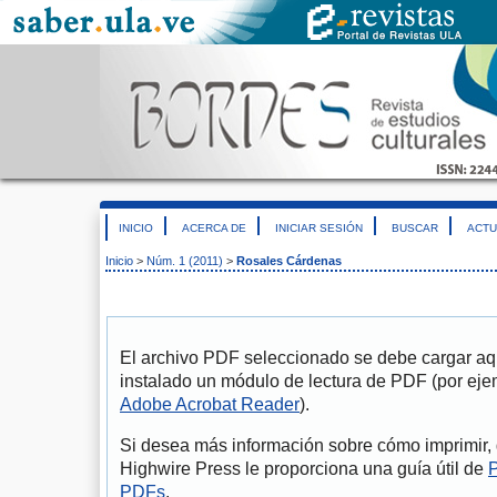
INICIO
ACERCA DE
INICIAR SESIÓN
BUSCAR
ACTU
Inicio
>
Núm. 1 (2011)
>
Rosales Cárdenas
El archivo PDF seleccionado se debe cargar aqu
instalado un módulo de lectura de PDF (por eje
Adobe Acrobat Reader
).
Si desea más información sobre cómo imprimir, 
Highwire Press le proporciona una guía útil de
P
PDFs
.