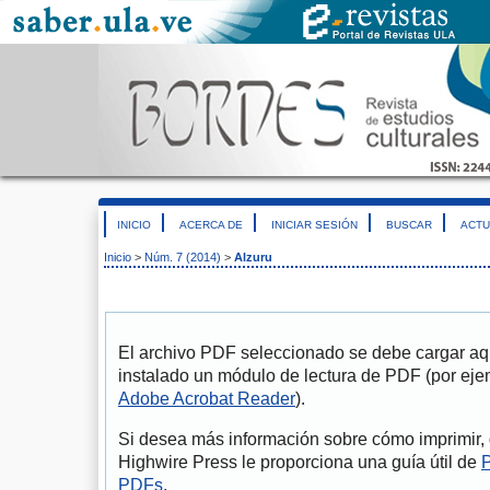
INICIO
ACERCA DE
INICIAR SESIÓN
BUSCAR
ACTU
Inicio
>
Núm. 7 (2014)
>
Alzuru
El archivo PDF seleccionado se debe cargar aqu
instalado un módulo de lectura de PDF (por eje
Adobe Acrobat Reader
).
Si desea más información sobre cómo imprimir, 
Highwire Press le proporciona una guía útil de
P
PDFs
.